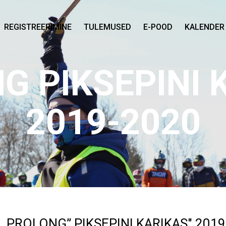
REGISTREERIMINE
TULEMUSED
E-POOD
KALENDER
G PIKSEPINI 
2019-2020
„PROLONG” PIKSEPINI KARIKAS" 201