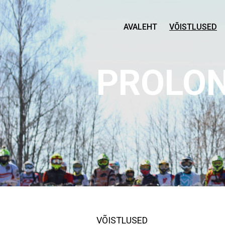
AVALEHT
VÕISTLUSED
PROLON
VÕISTLUSED