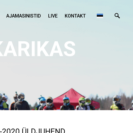
AJAMASINISTID
LIVE
KONTAKT
KARIKAS
9-2020 ÜLDJUHEND