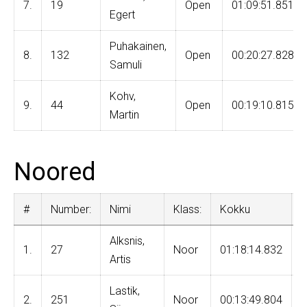
7.
19
Open
01:09:51.851
Egert
Puhakainen,
8.
132
Open
00:20:27.828
Samuli
Kohv,
9.
44
Open
00:19:10.815
Martin
Noored
#
Number:
Nimi
Klass:
Kokku
R
Alksnis,
1.
27
Noor
01:18:14.832
4
Artis
Lastik,
2.
251
Noor
00:13:49.804
1