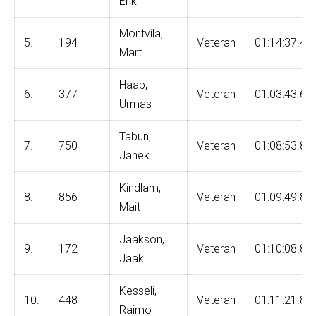
Erik
Montvila,
5.
194
Veteran
01:14:37.44
Mart
Haab,
6.
377
Veteran
01:03:43.65
Urmas
Tabun,
7.
750
Veteran
01:08:53.85
Janek
Kindlam,
8.
856
Veteran
01:09:49.87
Mait
Jaakson,
9.
172
Veteran
01:10:08.87
Jaak
Kesseli,
10.
448
Veteran
01:11:21.84
Raimo