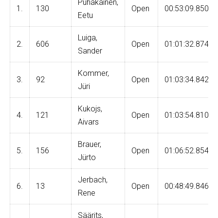
Puhakainen,
1.
130
Open
00:53:09.850
Eetu
Luiga,
2.
606
Open
01:01:32.874
Sander
Kommer,
3.
92
Open
01:03:34.842
Jüri
Kukojs,
4.
121
Open
01:03:54.810
Aivars
Brauer,
5.
156
Open
01:06:52.854
Jürto
Jerbach,
6.
13
Open
00:48:49.846
Rene
Säärits,