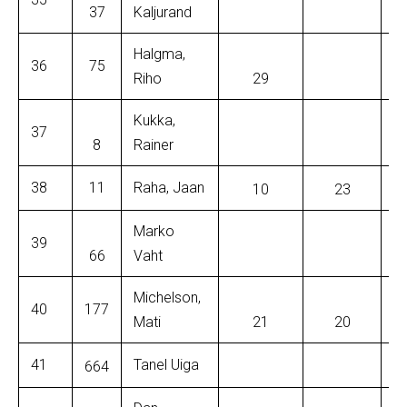
37
Kaljurand
Halgma,
36
75
Riho
29
Kukka,
37
8
Rainer
38
11
Raha, Jaan
10
23
Marko
39
66
Vaht
Michelson,
40
177
Mati
21
20
41
Tanel Uiga
664