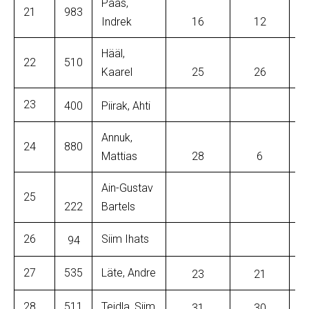
Paas,
21
983
Indrek
16
12
Hääl,
22
510
Kaarel
25
26
23
400
Piirak, Ahti
Annuk,
24
880
Mattias
28
6
Ain-Gustav
25
222
Bartels
26
Siim Ihats
94
27
535
Läte, Andre
23
21
28
511
Teidla, Siim
31
30