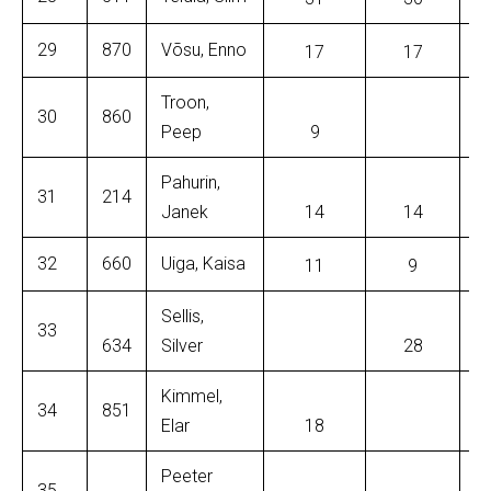
29
870
Võsu, Enno
17
17
Troon,
30
860
Peep
9
Pahurin,
31
214
Janek
14
14
32
660
Uiga, Kaisa
11
9
Sellis,
33
634
Silver
28
Kimmel,
34
851
Elar
18
Peeter
35