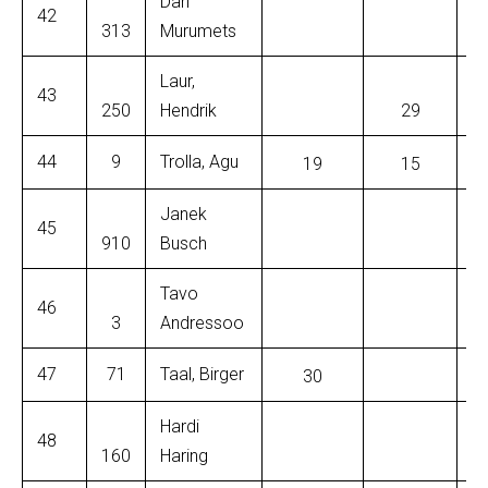
Dan
42
313
Murumets
Laur,
43
250
Hendrik
29
44
9
Trolla, Agu
19
15
Janek
45
910
Busch
Tavo
46
3
Andressoo
47
71
Taal, Birger
30
Hardi
48
160
Haring