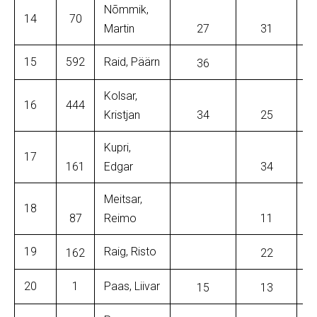
Nõmmik,
14
70
Martin
27
31
15
592
Raid, Päärn
36
Kolsar,
16
444
Kristjan
34
25
Kupri,
17
161
Edgar
34
Meitsar,
18
87
Reimo
11
19
Raig, Risto
162
22
20
1
Paas, Liivar
15
13