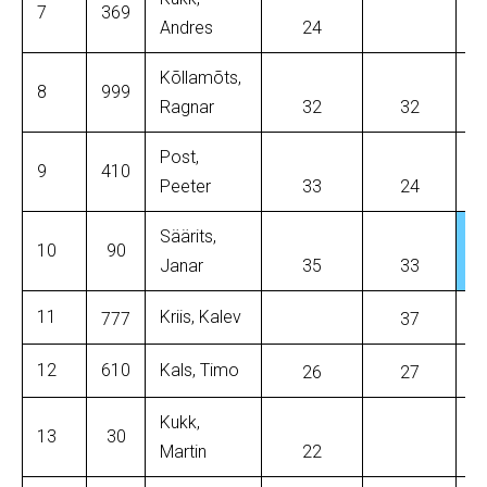
7
369
Andres
24
Kõllamõts,
8
999
Ragnar
32
32
Post,
9
410
Peeter
33
24
Säärits,
10
90
Janar
35
33
11
Kriis, Kalev
777
37
12
610
Kals, Timo
26
27
Kukk,
13
30
Martin
22