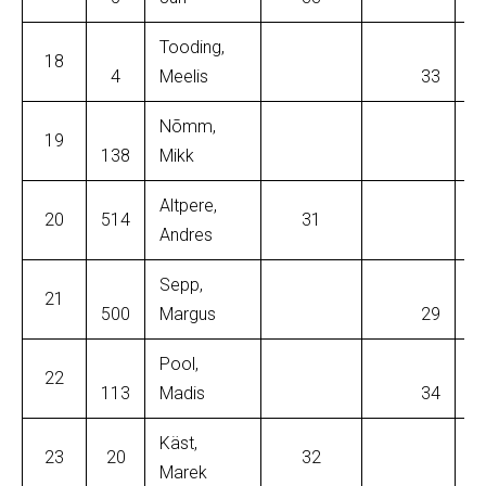
Tooding,
18
4
Meelis
33
Nõmm,
19
138
Mikk
Altpere,
20
514
31
Andres
Sepp,
21
500
Margus
29
Pool,
22
113
Madis
34
Käst,
23
20
32
Marek