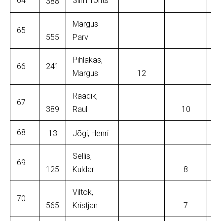
64
Siim Tõnts
388
Margus
65
555
Parv
Pihlakas,
66
241
Margus
12
Raadik,
67
389
Raul
10
68
13
Jõgi, Henri
Sellis,
69
125
Kuldar
8
Viltok,
70
565
Kristjan
7