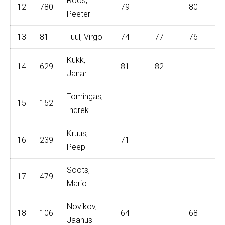
Roos,
12
780
79
80
Peeter
13
81
Tuul, Virgo
74
77
76
Kukk,
14
629
81
82
Janar
Tomingas,
15
152
Indrek
Kruus,
16
239
71
Peep
Soots,
17
479
Mario
Novikov,
18
106
64
68
Jaanus