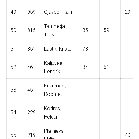
49
959
Ojaveer, Rain
29
Tammoja,
50
815
35
59
Taavi
51
851
Lastik, Kristo
78
Kaljuvee,
52
46
34
61
Hendrik
Kukumägi,
53
45
Roomet
Kodres,
54
229
Heldur
Platnieks,
55
219
40