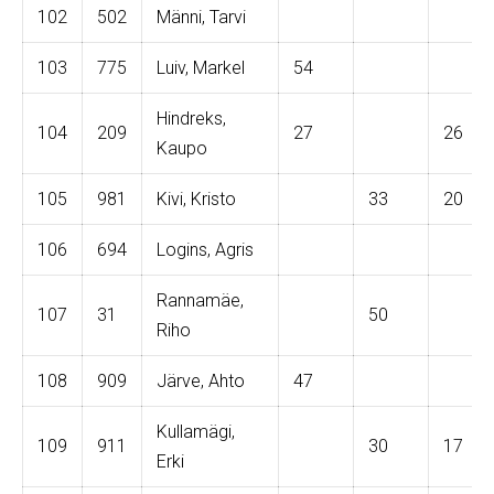
102
502
Männi, Tarvi
103
775
Luiv, Markel
54
Hindreks,
104
209
27
26
Kaupo
105
981
Kivi, Kristo
33
20
106
694
Logins, Agris
Rannamäe,
107
31
50
Riho
108
909
Järve, Ahto
47
Kullamägi,
109
911
30
17
Erki