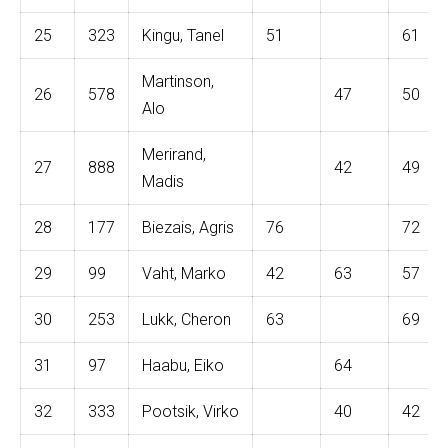
25
323
Kingu, Tanel
51
61
Martinson,
26
578
47
50
Alo
Merirand,
27
888
42
49
Madis
28
177
Biezais, Agris
76
72
29
99
Vaht, Marko
42
63
57
30
253
Lukk, Cheron
63
69
31
97
Haabu, Eiko
64
32
333
Pootsik, Virko
40
42