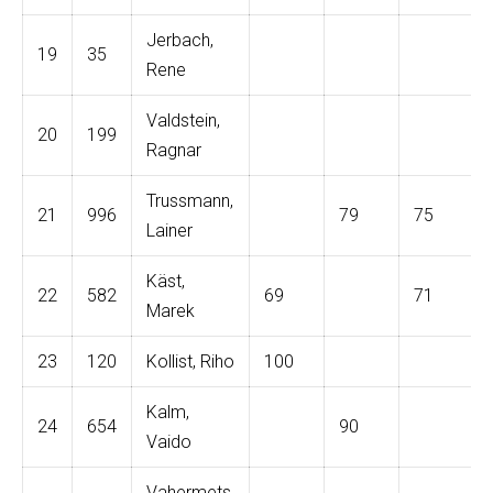
Jerbach,
19
35
Rene
Valdstein,
20
199
Ragnar
Trussmann,
21
996
79
75
Lainer
Käst,
22
582
69
71
Marek
23
120
Kollist, Riho
100
Kalm,
24
654
90
Vaido
Vahermets,