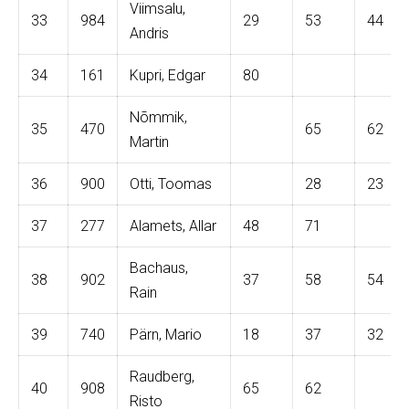
Viimsalu,
33
984
29
53
44
Andris
34
161
Kupri, Edgar
80
Nõmmik,
35
470
65
62
Martin
36
900
Otti, Toomas
28
23
37
277
Alamets, Allar
48
71
Bachaus,
38
902
37
58
54
Rain
39
740
Pärn, Mario
18
37
32
Raudberg,
40
908
65
62
Risto