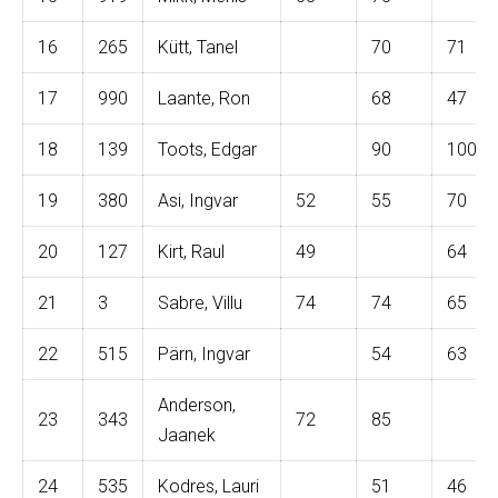
16
265
Kütt, Tanel
70
71
17
990
Laante, Ron
68
47
18
139
Toots, Edgar
90
100
19
380
Asi, Ingvar
52
55
70
20
127
Kirt, Raul
49
64
21
3
Sabre, Villu
74
74
65
22
515
Pärn, Ingvar
54
63
Anderson,
23
343
72
85
Jaanek
24
535
Kodres, Lauri
51
46