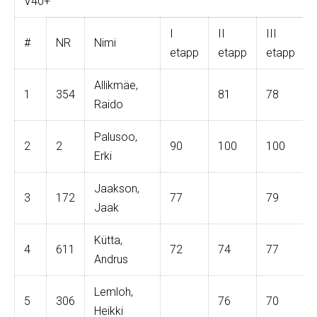
V40+
I
II
III
#
NR
Nimi
etapp
etapp
etapp
Allikmäe,
1
354
81
78
Raido
Palusoo,
2
2
90
100
100
Erki
Jaakson,
3
172
77
79
Jaak
Kütta,
4
611
72
74
77
Andrus
Lemloh,
5
306
76
70
Heikki