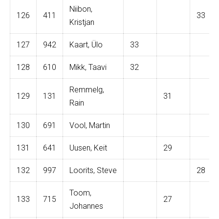
Niibon,
126
411
33
Kristjan
127
942
Kaart, Ülo
33
128
610
Mikk, Taavi
32
Remmelg,
129
131
31
Rain
130
691
Vool, Martin
131
641
Uusen, Keit
29
132
997
Loorits, Steve
28
Toom,
133
715
27
Johannes