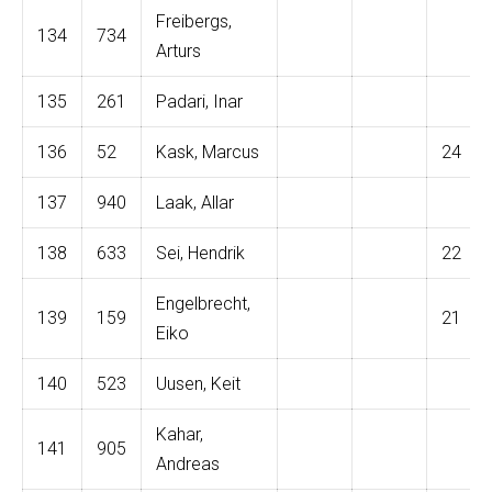
Freibergs,
134
734
Arturs
135
261
Padari, Inar
136
52
Kask, Marcus
24
137
940
Laak, Allar
138
633
Sei, Hendrik
22
Engelbrecht,
139
159
21
Eiko
140
523
Uusen, Keit
Kahar,
141
905
Andreas