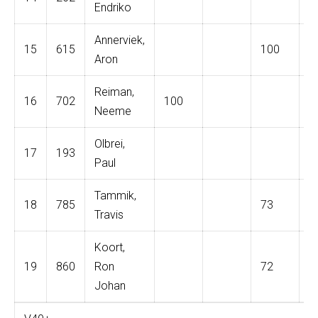
Endriko
Annerviek,
15
615
100
Aron
Reiman,
16
702
100
Neeme
Olbrei,
17
193
Paul
Tammik,
18
785
73
Travis
Koort,
19
860
Ron
72
Johan