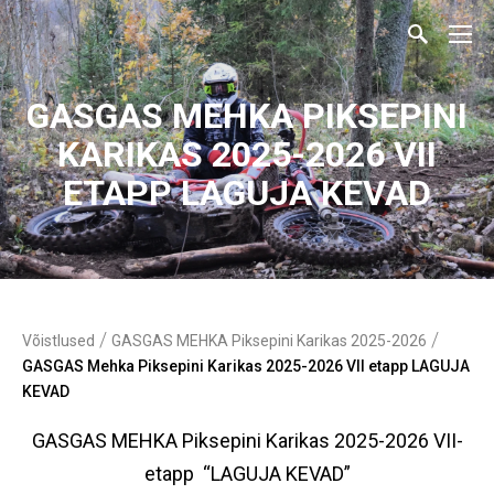
GASGAS MEHKA PIKSEPINI
KARIKAS 2025-2026 VII
ETAPP LAGUJA KEVAD
/
/
Võistlused
GASGAS MEHKA Piksepini Karikas 2025-2026
GASGAS Mehka Piksepini Karikas 2025-2026 VII etapp LAGUJA
KEVAD
GASGAS MEHKA Piksepini Karikas 202
5
-202
6
V
II
-
etapp “
LAGUJA
KEVAD”