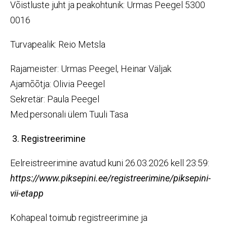
Võistluste juht ja peakohtunik: Urmas Peegel 5300
0016
Turvapealik: Reio Metsla
Rajameister: Urmas Peegel, Heinar Väljak
Ajamõõtja: Olivia Peegel
Sekretär: Paula Peegel
Med.personali ülem Tuuli Tasa
3. Registreerimine
Eelreistreerimine avatud kuni 26.03.2026 kell 23:59:
https://www.piksepini.ee/registreerimine/piksepini-
vii-etapp
Kohapeal toimub registreerimine ja