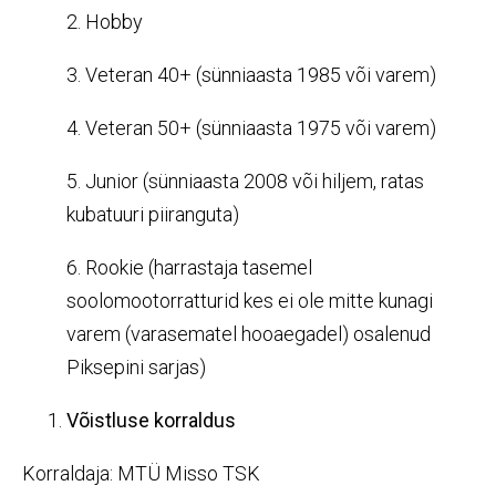
2. Hobby
3. Veteran 40+ (sünniaasta 1985 või varem)
4. Veteran 50+ (sünniaasta 1975 või varem)
5. Junior (sünniaasta 2008 või hiljem, ratas
kubatuuri piiranguta)
6. Rookie (harrastaja tasemel
soolomootorratturid kes ei ole mitte kunagi
varem (varasematel hooaegadel) osalenud
Piksepini sarjas)
Võistluse korraldus
Korraldaja: MTÜ Misso TSK